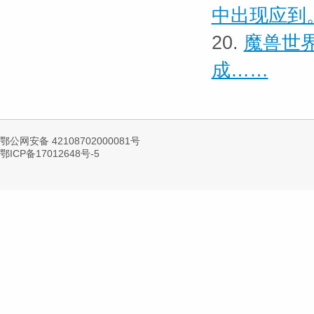
中出现应到
20.
魔兽世界
成……
鄂公网安备 42108702000081号
鄂ICP备17012648号-5