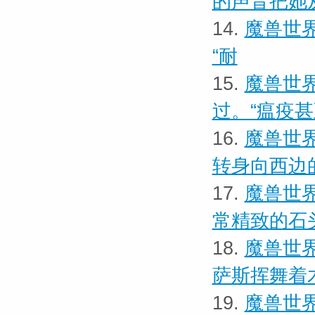
的声音把她
14.
魔兽世界
“耐
15.
魔兽世界
过。“瘟疫
16.
魔兽世界
转身向西边
17.
魔兽世界
常精致的石
18.
魔兽世界
萨斯挥舞着
19.
魔兽世界