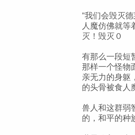
”我们会毁灭
人魔仿佛就等
灭！毁灭０
有那么一段短
那样一个怪物
亲无力的身躯
的头骨被食人
兽人和这群弱
的，和平的种