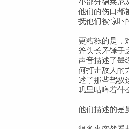
小部分德莱尼
他们的伤口都
抚他们被惊吓
更糟糕的是，
斧头长矛锤子
声音描述了墨
何打击敌人的
述了那些驾驭
叽里咕噜着什
他们描述的是