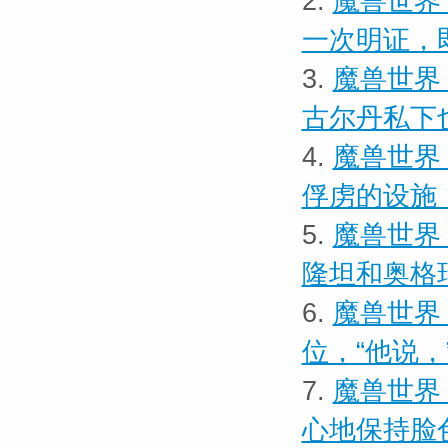
2.
魔兽世界
一次明证，
3.
魔兽世界
古尔丹私下
4.
魔兽世界
俘虏的设施
5.
魔兽世界
隆坦和奥格
6.
魔兽世界
位，“他说，
7.
魔兽世界
心地保持脸