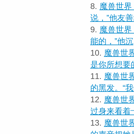
8.
魔兽世界
说，”他友
9.
魔兽世界
能的，”他沉
10.
魔兽世界
是你所想要
11.
魔兽世界
的黑发。“
12.
魔兽世界
过身来看着
13.
魔兽世界