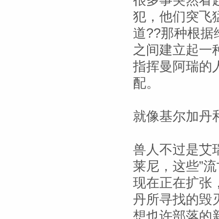
很多事突然看
犯，他们突飞
道??那种根
之间建立起一
指挥曼阿瑞的
配。
就像基尔加丹
兽人不过是艾
莱尼，这些”
现在正在扩张
丹所寻找的毁
想也许部落的