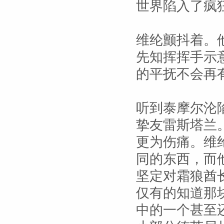
世界陷入了疯
维纶颤抖着。
先知挥挥手示
的平抚不会再
听到泰摩尔沦
挚友雷斯塔兰
更为伤痛。维
同的东西，而
坚定对霜狼酋
仅有的知道那
中的一个甚至