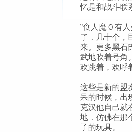
忆是和战斗联
”食人魔０有
了，几十个，
来。更多黑石
武地吹着号角
欢跳着，欢呼
这些是新的盟
呆的时候，出
克汉他自己就
地，仿佛在那
子的玩具。