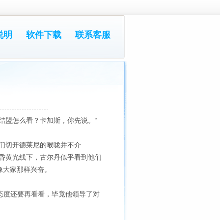
说明
软件下载
联系客服
结盟怎么看？卡加斯，你先说。“
们切开德莱尼的喉咙并不介
昏黄光线下，古尔丹似乎看到他们
像大家那样兴奋。
的态度还要再看看，毕竟他领导了对