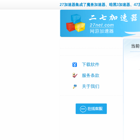
27加速器
集成了魔兽加速器、暗黑3加速器、47加
当前
下载软件
服务条款
关于我们