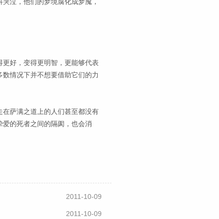
抖哭泣，他们的梦境腐化成梦魇，
得更好，变得更明智，更能够代表
多数情况下并不想要借助它们的力
走在萨满之道上的人们甚至都没有
挚爱的死者之间的隔阂，也会消
2011-10-09
2011-10-09