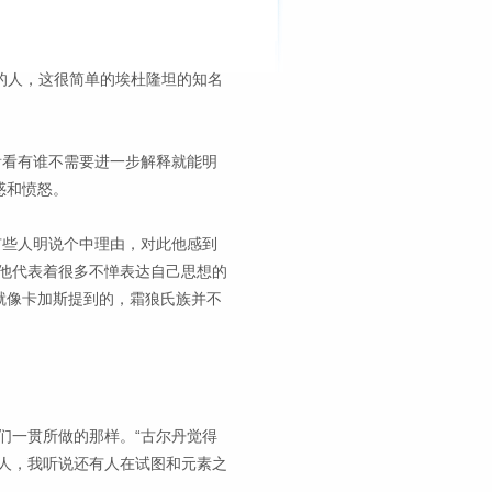
划的人，这很简单的埃杜隆坦的知名
看看有谁不需要进一步解释就能明
惑和愤怒。
有些人明说个中理由，对此他感到
他代表着很多不惮表达自己思想的
就像卡加斯提到的，霜狼氏族并不
们一贯所做的那样。“古尔丹觉得
人，我听说还有人在试图和元素之