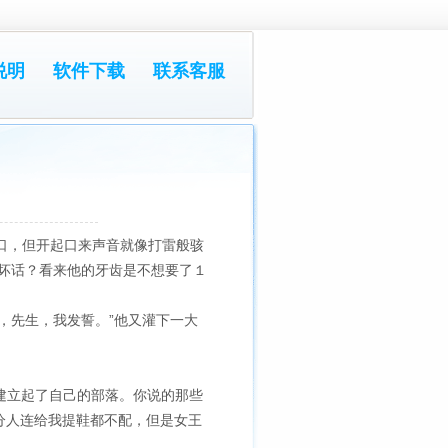
说明
软件下载
联系客服
口，但开起口来声音就像打雷般骇
坏话？看来他的牙齿是不想要了１
，先生，我发誓。”他又灌下一大
们建立起了自己的部落。你说的那些
分人连给我提鞋都不配，但是女王