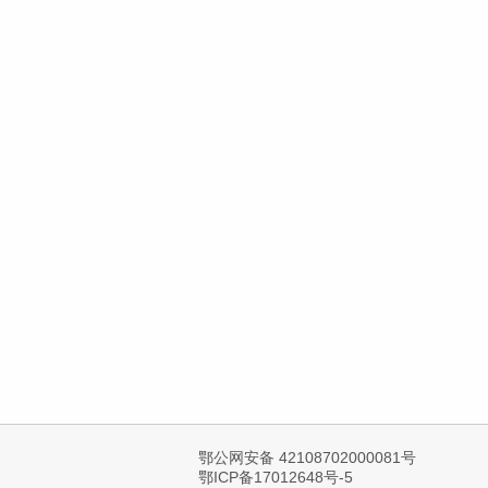
鄂公网安备 42108702000081号
鄂ICP备17012648号-5