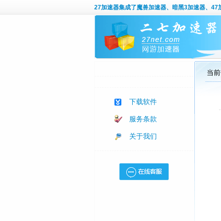
27加速器
集成了魔兽加速器、暗黑3加速器、47加
当前
下载软件
服务条款
关于我们