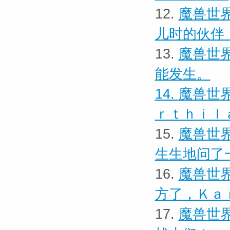
12.
魔兽世界
儿时的伙伴
13.
魔兽世界
能发生。
14.
魔兽世界
ｒｔｈｉｌ
15.
魔兽世界
生生地问了
16.
魔兽世界
方了，Ｋａ
17.
魔兽世界