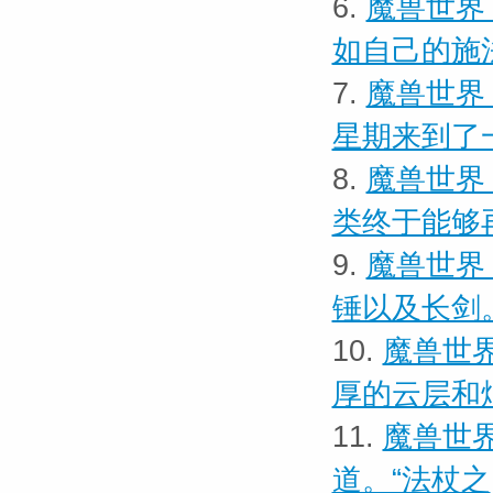
6.
魔兽世界
如自己的施
7.
魔兽世界
星期来到了
8.
魔兽世界
类终于能够
9.
魔兽世界
锤以及长剑
10.
魔兽世界
厚的云层和
11.
魔兽世界
道。“法杖之