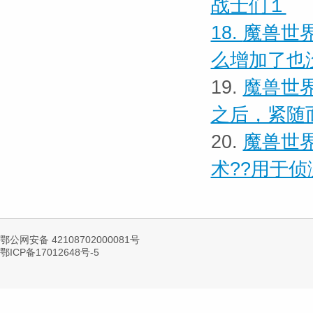
战士们１
18.
魔兽世界
么增加了也
19.
魔兽世界
之后，紧随
20.
魔兽世界
术??用于侦
鄂公网安备 42108702000081号
鄂ICP备17012648号-5