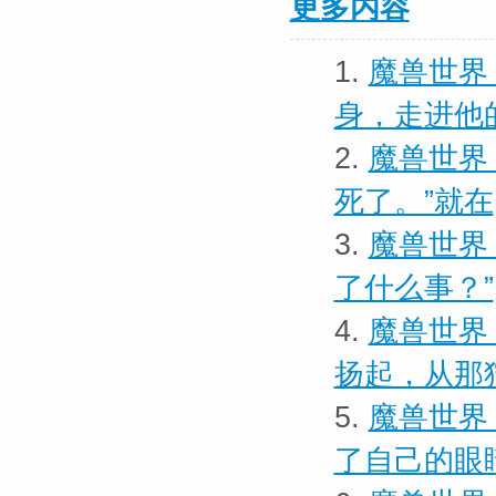
更多内容
1.
魔兽世界 
身，走进他
2.
魔兽世界
死了。”就在
3.
魔兽世界
了什么事？”
4.
魔兽世界
扬起，从那
5.
魔兽世界
了自己的眼