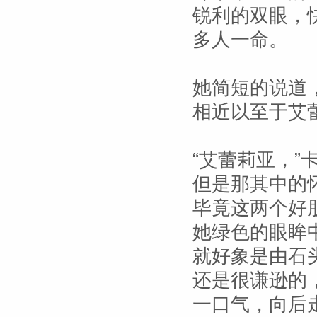
锐利的双眼，
多人一命。
她简短的说道
相近以至于艾
“艾蕾莉亚，
但是那其中的
毕竟这两个好
她绿色的眼眸
就好象是由石
还是很谦逊的
一口气，向后