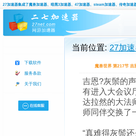
27加速器
集成了魔兽加速器、暗黑3加速器、47加速器、steam加速器、传奇加速
当前位置:
27加
下载软件
魔兽世界 第217节
服务条款
吉恩?灰鬃的
关于我们
有进入大会议
达拉然的大法
师同伴交换了
“真难得灰鬃