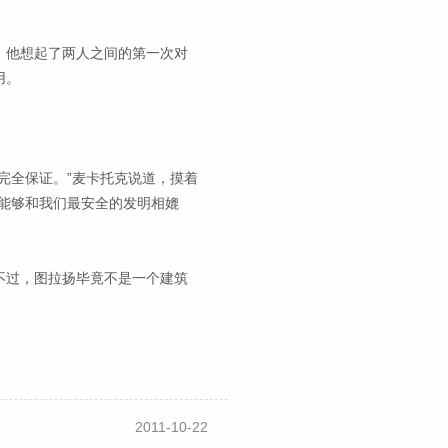
。他想起了两人之间的第一次对
用。
完全保证。”麦卡托克说道，摸着
能够和我们最安全的发明相媲
不过，图拉扬毕竟不是一个建筑
2011-10-22