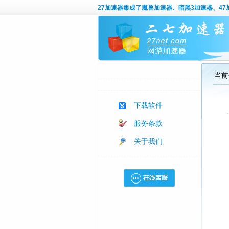
27加速器
集成了魔兽加速器、暗黑3加速器、47加
当前
下载软件
服务条款
关于我们