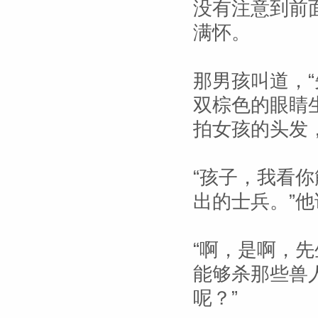
没有注意到前
满怀。
那男孩叫道，
双棕色的眼睛
拍女孩的头发
“孩子，我看
出的士兵。”他
“啊，是啊，
能够杀那些兽
呢？”