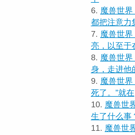
6.
魔兽世界
都把注意力
7.
魔兽世界
亮，以至于
8.
魔兽世界 
身，走进他
9.
魔兽世界
死了。”就在
10.
魔兽世界
生了什么事
11.
魔兽世界