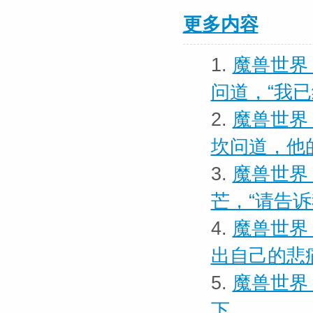
更多内容
1.
魔兽世界
问道，“我
2.
魔兽世界 
坎问道，他
3.
魔兽世界
芒，“请告
4.
魔兽世界
出自己的悲
5.
魔兽世界 
下