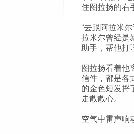
住图拉扬的右
“去跟阿拉米
拉米尔曾经是
助手，帮他打
图拉扬看着他
信件，都是各
的金色短发捋
走散散心。
空气中雷声响