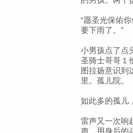
的男孩。两个
“愿圣光保佑
要下雨了。”
小男孩点了点
圣骑士哥哥１
图拉扬意识到
里。孤儿院。
如此多的孤儿
雷声又一次响
声，用身后的