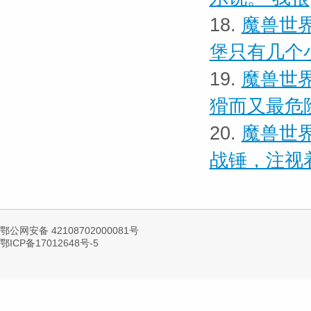
18.
魔兽世界
堡只有几个
19.
魔兽世界
猾而又最危
20.
魔兽世界
战锤，注视
鄂公网安备 42108702000081号
鄂ICP备17012648号-5