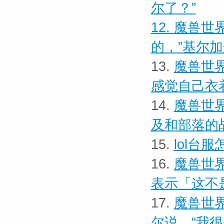
尔了？”
12.
魔兽世界
的，”基尔
13.
魔兽世界
感觉自己衣
14.
魔兽世界
及和部落的
15.
lol台
16.
魔兽世界
表示「这不
17.
魔兽世界
尔说。“我很