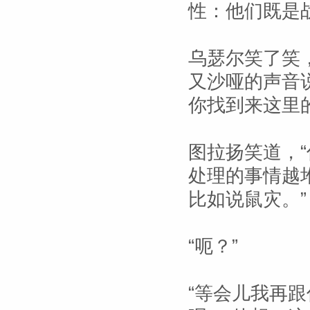
性：他们既是
乌瑟尔笑了笑
又沙哑的声音
你找到来这里
图拉扬笑道，
处理的事情越
比如说鼠灾。”
“呃？”
“等会儿我再