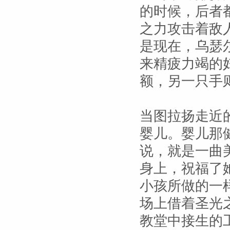
的时候，后者
之力攻击着敌
是现在，乌瑟
来精疲力竭的
额，另一只手
当图拉扬走近
婴儿。婴儿那
说，就是一曲
身上，祝福了
小孩所做的一
场上借着圣光
教堂中接生的