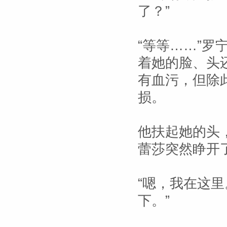
了？”
“等等……”
着她的脸、头
有血污，但除
损。
他扶起她的头
蕾莎突然睁开了
“嗯，我在这
下。”