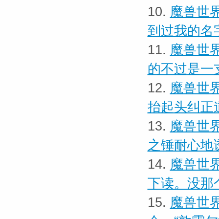
10.
魔兽世界
到过我的名
11.
魔兽世界
的不过是一
12.
魔兽世界
抬起头纠正
13.
魔兽世界
之锤耐心地
14.
魔兽世界
下读。没那
15.
魔兽世界