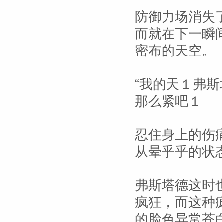
防御力场消失了
而就在下一瞬
密布的天空。
“我的天１弗
那么紧吧１
忍住身上的伤
从晕乎乎的状
弗斯塔德这时
疯狂，而这种
的脸色异常苍