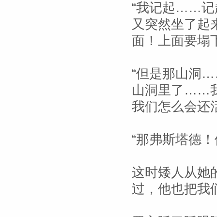
“我记起……记
又突然坐了起
面！上面要塌
“但是那山洞…
山洞里了……
我们怎么会还活
“那弗斯塔德！他
这时矮人从她
过，他也把我