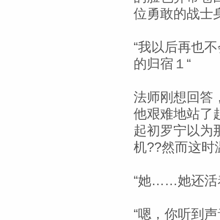
位勇敢的战士
“我以后再也
的归宿１“
法师刚想回答
他艰难地站了
起初罗宁以为
机??然而这
“她……她还
“嗯，你听到