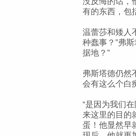
没反悔的话，
有的东西，包
温蕾莎和矮人
种蠢事？”弗
据地？”
弗斯塔德仍然
会有这么个白
“是因为我们
来这里的目的
蛋！他显然早
现后，他就更