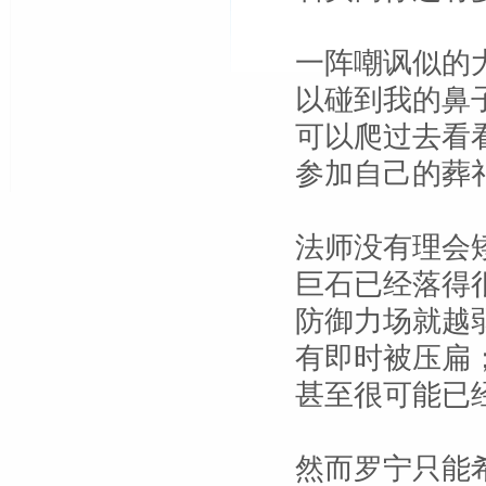
一阵嘲讽似的
以碰到我的鼻
可以爬过去看
参加自己的葬
法师没有理会
巨石已经落得
防御力场就越
有即时被压扁
甚至很可能已
然而罗宁只能