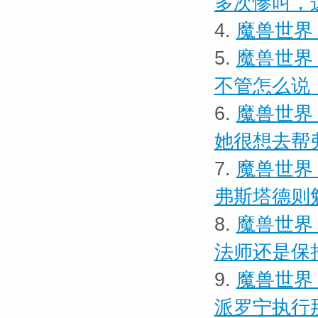
多次惨叫，
4.
魔兽世界 
5.
魔兽世界
不管怎么说
6.
魔兽世界
她很想去帮
7.
魔兽世界
弗斯塔德则
8.
魔兽世界
法师还是保
9.
魔兽世界
派罗宁执行