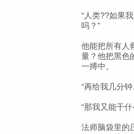
“人类??如果
吗？”
他能把所有人
量？他把黑色
一搏中。
“再给我几分钟
“那我又能干什
法师脑袋里的