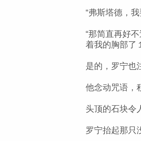
“弗斯塔德，我
“那简直再好
着我的胸部了
是的，罗宁也
他念动咒语，
头顶的石块令
罗宁抬起那只