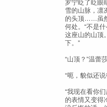
罗宁眨了眨眼
雪的山脉，凛
的头顶……虽
何处。“不是
这座山的山顶
下。”
“山顶？”温蕾
“呃，貌似还说
“我现在看你
的表情又变得