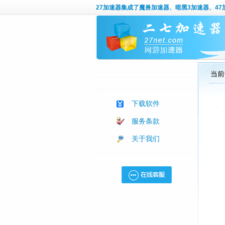
27加速器
集成了魔兽加速器、暗黑3加速器、47加
当前
下载软件
服务条款
关于我们