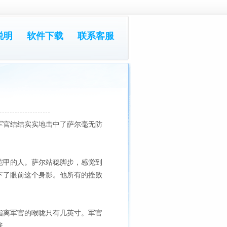
说明
软件下载
联系客服
军官结结实实地击中了萨尔毫无防
铠甲的人。萨尔站稳脚步，感觉到
下了眼前这个身影。他所有的挫败
指离军官的喉咙只有几英寸。军官
篆…