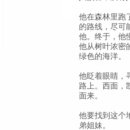
他在森林里跑
的路线，尽可
他。终于，他
他从树叶浓密
绿色的海洋。
他眨着眼睛，
路上。西面，
面来。
他要找到这个
弟姐妹。