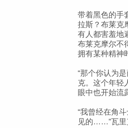
带着黑色的手
拉斯？布莱克
有人都害羞地
布莱克摩尔不
拥有某种精神
“那个你认为
克。这个年轻
眼中也开始流
“我曾经在角
见的……”瓦