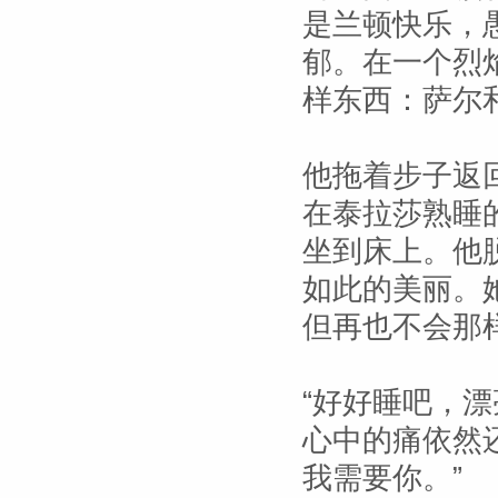
是兰顿快乐，
郁。在一个烈
样东西：萨尔
他拖着步子返
在泰拉莎熟睡
坐到床上。他
如此的美丽。
但再也不会那
“好好睡吧，
心中的痛依然
我需要你。”