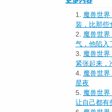
更多内容
1.
魔兽世界
装，比那些
2.
魔兽世界
气，他陷入
3.
魔兽世界
紧张起来，
4.
魔兽世界
星夜
5.
魔兽世界 
让自己都有