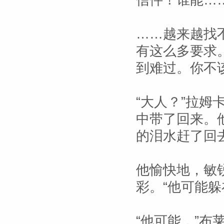
信件！谁能…
……越来越找
有这么多要求
到难过。你不
“大人？”拉
中带了回来。
的泪水赶了回去
他愉快地，敏
彩。“他可能躲
“他可能，”