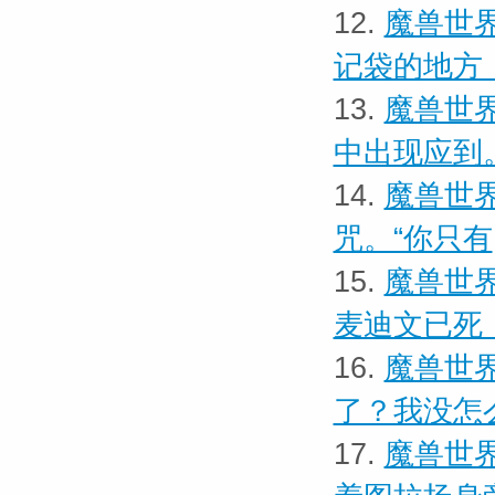
12.
魔兽世界
记袋的地方
13.
魔兽世界
中出现应到
14.
魔兽世界
咒。“你只有
15.
魔兽世界
麦迪文已死
16.
魔兽世界
了？我没怎
17.
魔兽世界