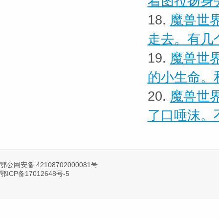
着图拉扬身
18.
魔兽世界
走去。有几
19.
魔兽世界
的小生命。
20.
魔兽世界
了口唾沫。
鄂公网安备 42108702000081号
鄂ICP备17012648号-5