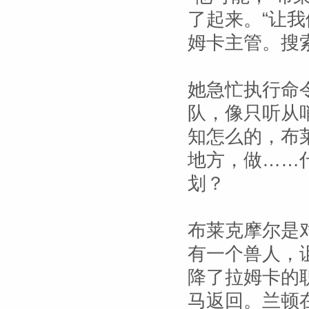
了起来。“让
姆卡主管。搜
她急忙执行命
队，像只听从
知怎么的，布
地方，做……
划？
布莱克摩尔是
有一个兽人，
降了拉姆卡的
马返回。兰顿