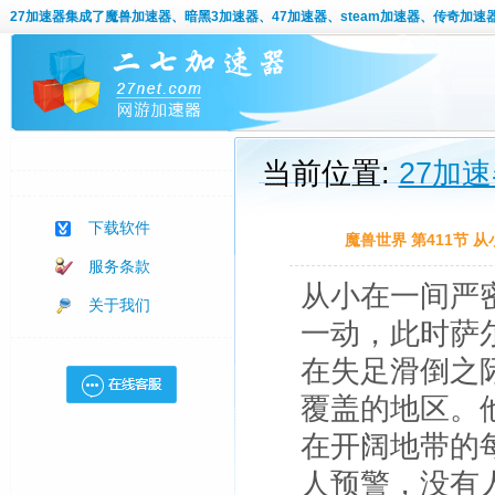
27加速器
集成了魔兽加速器、暗黑3加速器、47加速器、steam加速器、传奇加速
当前位置:
27加
下载软件
魔兽世界 第411节
服务条款
从小在一间严
关于我们
一动，此时萨
在失足滑倒之
覆盖的地区。
在开阔地带的
人预警，没有