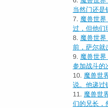
6.
魔兽世界
当然门还是
7.
魔兽世界
过，但他们
8.
魔兽世界
前，萨尔就
9.
魔兽世界
参加战斗的
10.
魔兽世界
说。他递过
11.
魔兽世界
们的兄长，