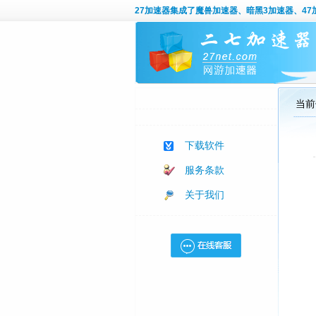
27加速器
集成了魔兽加速器、暗黑3加速器、47加
当前
下载软件
服务条款
关于我们