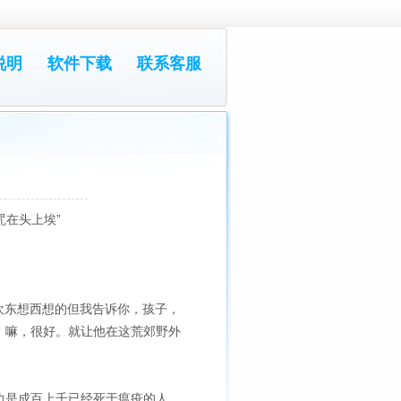
说明
软件下载
联系客服
咒在头上埃”
欢东想西想的但我告诉你，孩子，
，嘛，很好。就让他在这荒郊野外
边是成百上千已经死于瘟疫的人。