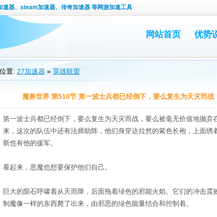
速器、steam加速器、传奇加速器 等网游加速工具
网站首页
优势
位置:
27加速器
»
英雄联盟
魔兽世界 第510节 第一波士兵都已经倒下，要么复生为天灾而战
第一波士兵都已经倒下，要么复生为天灾而战，要么被毫无价值地抛弃
来，这次的队伍中还有法师助阵，他们身穿达拉然的紫色长袍，上面绣
斯也有他的援军。
看起来，恶魔也想要保护他们自己。
巨大的陨石呼啸着从天而降，后面拖着绿色的邪能火焰。它们的冲击震
制魔像一样的东西爬了出来，由邪恶的绿色能量结合和控制着。