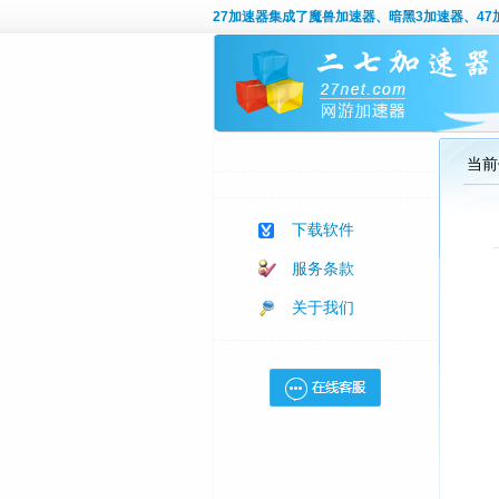
27加速器
集成了魔兽加速器、暗黑3加速器、47加
当前
下载软件
服务条款
关于我们