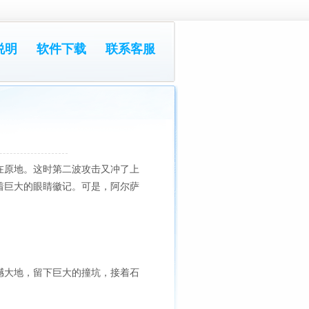
说明
软件下载
联系客服
在原地。这时第二波攻击又冲了上
着巨大的眼睛徽记。可是，阿尔萨
撼大地，留下巨大的撞坑，接着石