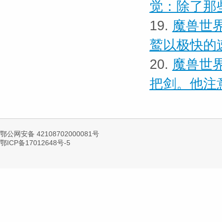
觉：除了那
19.
魔兽世界
鹫以极快的
20.
魔兽世界
把剑。他注
鄂公网安备 42108702000081号
鄂ICP备17012648号-5