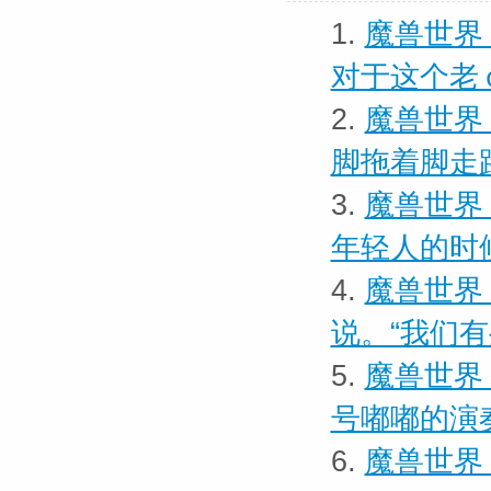
1.
魔兽世界
对于这个老
2.
魔兽世界
脚拖着脚走
3.
魔兽世界
年轻人的时
4.
魔兽世界 
说。“我们
5.
魔兽世界
号嘟嘟的演
6.
魔兽世界