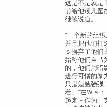
这是不是就是
前给他读儿童
继续说道。
“一个新的组
并且把他们打
ｓ摒弃了他们
始称他们自己
的，他们用暗
进行可憎的暴
只是勉勉强强
着。“在Ｗａ
起来－作为一