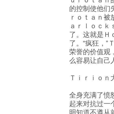
ｕｒｏｔａｎ
的控制使他们
ｒｏｔａｎ被
ａｒｌｏｃｋ
了。这就是Ｈ
了。“疯狂，”
荣誉的价值观
么容易让自己
Ｔｉｒｉｏｎ
全身充满了愤
起来对抗过一
明知道不遵从