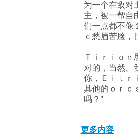
为一个在敌对
主，被一帮自
们一点都不像
ｃ愁眉苦脸，
Ｔｉｒｉｏｎ
对的，当然。
你，Ｅｉｔｒ
其他的ｏｒｃ
吗？”
更多内容