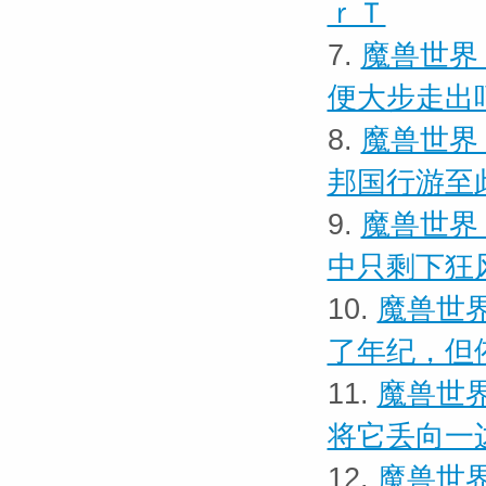
ｒＴ
7.
魔兽世界
便大步走出
8.
魔兽世界
邦国行游至
9.
魔兽世界
中只剩下狂
10.
魔兽世界
了年纪，但
11.
魔兽世界
将它丢向一
12.
魔兽世界