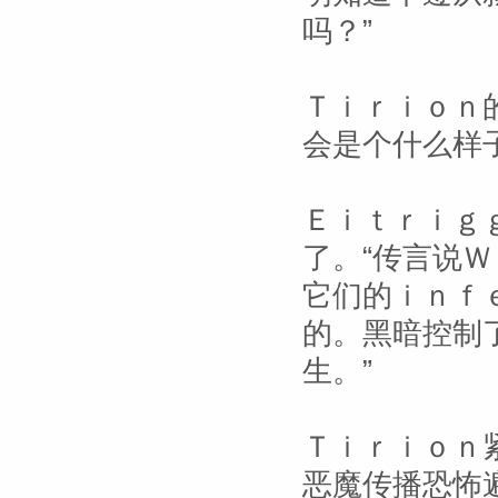
吗？”
Ｔｉｒｉｏｎ
会是个什么样
Ｅｉｔｒｉｇ
了。“传言说
它们的ｉｎｆ
的。黑暗控制
生。”
Ｔｉｒｉｏｎ
恶魔传播恐怖