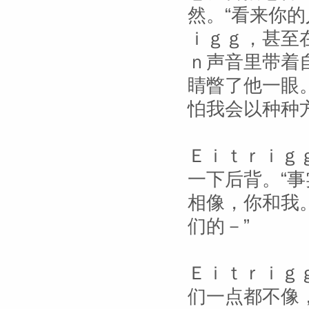
然。“看来你
ｉｇｇ，甚至
ｎ声音里带着
睛瞥了他一眼
怕我会以种种
Ｅｉｔｒｉｇ
一下后背。“事
相像，你和我
们的－”
Ｅｉｔｒｉｇ
们一点都不像