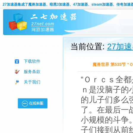
27加速器
集成了魔兽加速器、暗黑3加速器、47加速器、steam加速器、传奇加速
当前位置:
27加
下载软件
魔兽世界 第535节 
服务条款
“Ｏｒｃｓ全
关于我们
ｎ是没脑子的
的儿子们多么
了。在最后一
小规模的斗争
子们接到从前