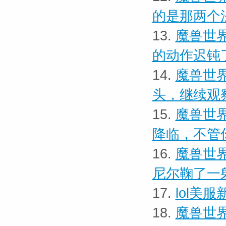
的是那两个
13.
魔兽世界
的动作迟钝
14.
魔兽世界
头，继续观
15.
魔兽世界
降临，不管
16.
魔兽世界
尼尔鞠了一
17.
lol美
18.
魔兽世界