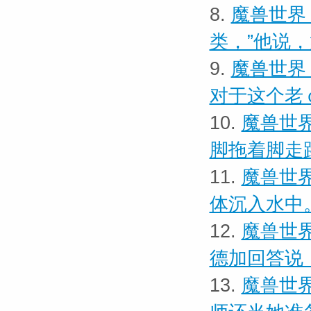
8.
魔兽世界 
类，”他说
9.
魔兽世界
对于这个老
10.
魔兽世界
脚拖着脚走
11.
魔兽世界
体沉入水中
12.
魔兽世界
德加回答说
13.
魔兽世界