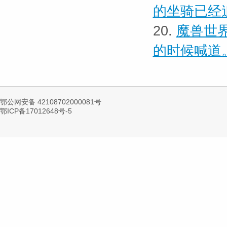
的坐骑已经
20.
魔兽世界
的时候喊道
鄂公网安备 42108702000081号
鄂ICP备17012648号-5