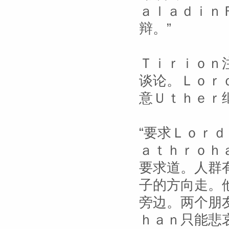
ａｌａｄｉｎ
辩。”
Ｔｉｒｉｏｎ
谈论。Ｌｏｒ
意Ｕｔｈｅｒ
“要求Ｌｏｒ
ａｔｈｒｏｈ
要求道。人群
子的方向走。
旁边。两个朋
ｈａｎ只能悲