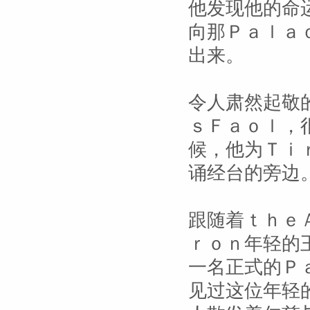
他发现他的命
向那Ｐａｌａ
出来。
令人肃然起敬
ｓＦａｏｌ，
候，他为Ｔｉ
诵经台的旁边
跟随着ｔｈｅ
ｒｏｎ年轻的
一名正式的Ｐ
见过这位年轻