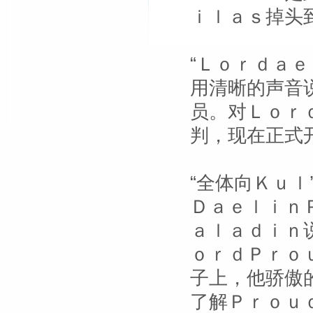
ｉｌａｓ掉头
“Ｌｏｒｄａ
用清晰的声音
员。对Ｌｏｒ
判，现在正式开
“全体向Ｋｕ
Ｄａｅｌｉｎ
ａｌａｄｉｎ
ｏｒｄＰｒｏ
子上，他骄傲
了解Ｐｒｏｕ