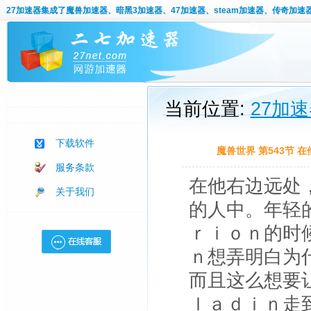
27加速器
集成了魔兽加速器、暗黑3加速器、47加速器、steam加速器、传奇加速
当前位置:
27加
下载软件
魔兽世界 第543节
服务条款
在他右边远处
关于我们
的人中。年轻
ｒｉｏｎ的时
ｎ想弄明白为
而且这么想要
ｌａｄｉｎ走