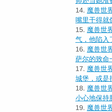
师还当她准
14.
魔兽世界
嘴里干得就
15.
魔兽世界
气，他陷入
16.
魔兽世界
萨尔的致命
17.
魔兽世界
城堡，或是
18.
魔兽世界
小心地保持
19.
魔兽世界