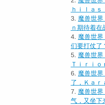
2.
魔兽世界
ｈｉｌａｓ
3.
魔兽世界
ｎ期待着在
4.
魔兽世界
们要打仗了
5.
魔兽世界
Ｔｉｒｉｏ
6.
魔兽世界
了，Ｋａｒ
7.
魔兽世界
气，又坐下