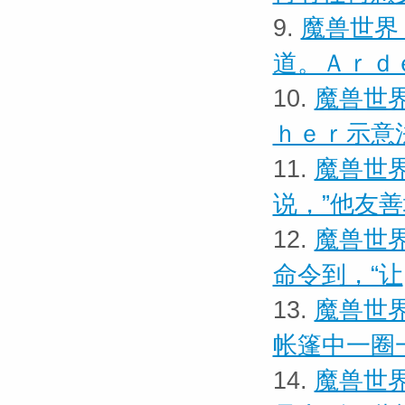
9.
魔兽世界 
道。Ａｒｄ
10.
魔兽世界
ｈｅｒ示意
11.
魔兽世界
说，”他友
12.
魔兽世界
命令到，“让
13.
魔兽世界
帐篷中一圈
14.
魔兽世界