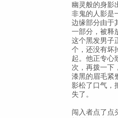
幽灵般的身影
非鬼的人影是
边缘部分由于
一部分，被释
这个黑发男子
个，还没有坏
起。他正专心
次，再拨一下
漆黑的眉毛紧
影松了口气，
失了。
闯入者点了点