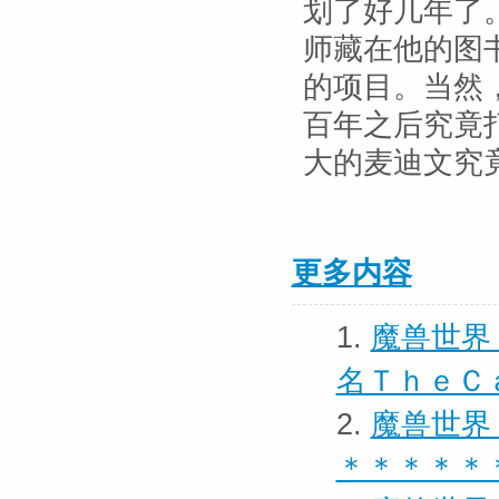
划了好几年了
师藏在他的图
的项目。当然
百年之后究竟
大的麦迪文究
更多内容
1.
魔兽世界
名ＴｈｅＣ
2.
魔兽世界
＊＊＊＊＊