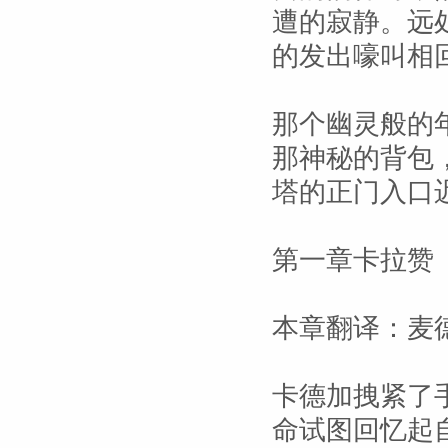
遭的寂静。远
的发出嚎叫相
那个幽灵般的
那神秘的背包
塔的正门入口
第一章卡拉赞
本章翻译：麦
卡德加拽紧了
命试图回忆起