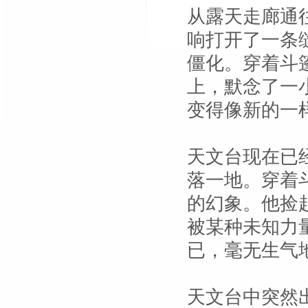
从露天走廊通
响打开了一条
僵化。穿着斗
上，默念了一
变得像新的一
天文台现在已
落一地。穿着
的幻象。他捡
被某种未知力
已，毫无生气
天文台中突然