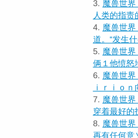
3.
魔兽世界
人类的指责
4.
魔兽世界 
道。“发生
5.
魔兽世界
俩１他愤怒
6.
魔兽世界
ｉｒｉｏｎ
7.
魔兽世界
穿着最好的
8.
魔兽世界
再有任何意