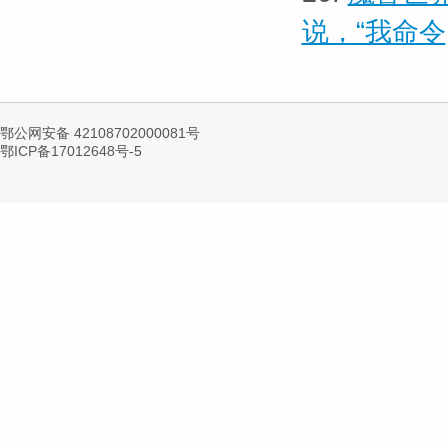
说，“我命令
鄂公网安备 42108702000081号
鄂ICP备17012648号-5