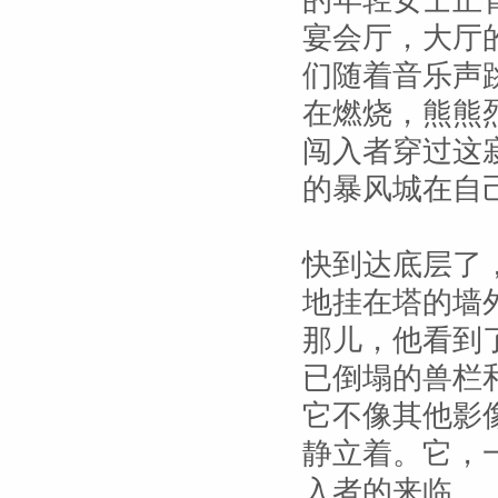
的年轻女士正
宴会厅，大厅
们随着音乐声
在燃烧，熊熊
闯入者穿过这
的暴风城在自
快到达底层了
地挂在塔的墙
那儿，他看到
已倒塌的兽栏
它不像其他影
静立着。它，
入者的来临。