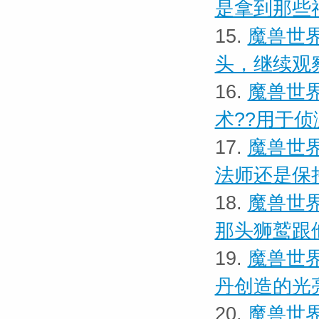
是拿到那些
15.
魔兽世界
头，继续观
16.
魔兽世界
术??用于侦
17.
魔兽世界
法师还是保
18.
魔兽世界
那头狮鹫跟
19.
魔兽世界
丹创造的光
20.
魔兽世界