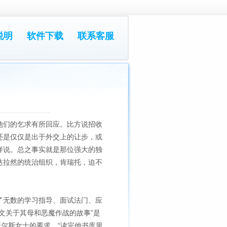
说明
软件下载
联系客服
他们的乞求有所回应。比方说招收
还是仅仅是出于外交上的让步，或
样说。总之事实就是那位强大的独
达拉然的统治组织，肯瑞托，迫不
了无数的学习指导、面试法门、应
文关于其母和恶魔作战的故事”是
戴尔斯女士的要求。“读完他书库里