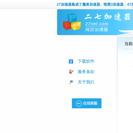
27加速器
集成了魔兽加速器、暗黑3加速器、47加
当前
下载软件
服务条款
关于我们