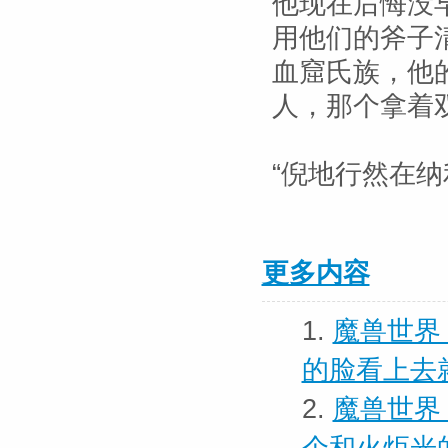
他现在后悔没
用他们的斧子
血窟氏族，他
人，那个拿着
“倪地行然在纳
更多内容
1.
魔兽世界 
的脸看上去
2.
魔兽世界