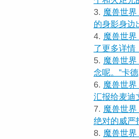
个和火炬光
3.
魔兽世界
的身影身边
4.
魔兽世界
了更多详情
5.
魔兽世界
念呢。”卡德
6.
魔兽世界
汇报给麦迪
7.
魔兽世界 
绝对的威严
8.
魔兽世界