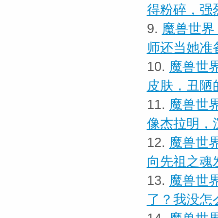
得粉碎，强
9.
魔兽世界
师还当她准
10.
魔兽世界
皮肤，丑陋
11.
魔兽世界
像杰拉明，
12.
魔兽世界
向先祖之魂
13.
魔兽世界
了？我没怎