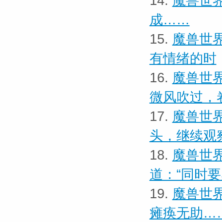
14.
魔兽世界
成……
15.
魔兽世界
有情绪的时
16.
魔兽世界
微风吹过，
17.
魔兽世界
头，继续观
18.
魔兽世界
道：“同时
19.
魔兽世界
瘫痪无助…