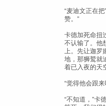
“麦迪文正在把
赞。”
卡德加死命扭
不认输了。他
上。先让迦罗
地，那狮鹫就
着已入夜的天
“觉得他会跟来
“不知道，”卡