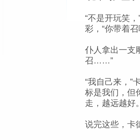
“不是开玩笑
彩，“你带着召
仆人拿出一支
召……”
“我自己来，”
标是我们，但
走，越远越好。
说完这些，卡