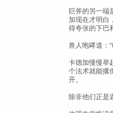
巨斧的另一端
加现在才明白
得夸张的下巴
兽人咆哮道：“
卡德加慢慢举
个法术就能撂
开。
除非他们正是