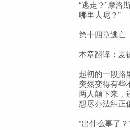
“逃走？”摩洛
哪里去呢？”
第十四章逃亡
本章翻译：麦
起初的一段路
突然变得有些
两人颠下来，
想尽办法纠正
“出什么事了