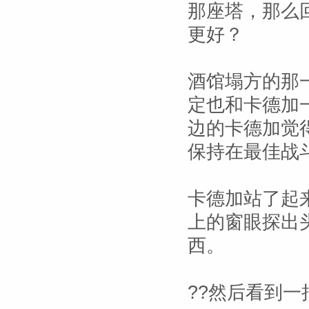
那座塔，那么
更好？
酒馆塌方的那
定也和卡德加
边的卡德加觉
保持在最佳战
卡德加站了起
上的窗眼探出
西。
??然后看到