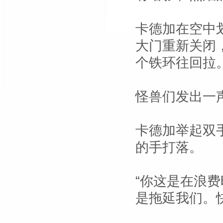
卡德加在空中
大门重新关闭
个铁环往回拉
怪兽们发出一
卡德加举起双
的手打落。
“你这是在浪费
是拖延我们。