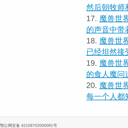
然后朝牧师
17.
魔兽世界
的声音中带
18.
魔兽世界
已经坦然接
19.
魔兽世界
的食人魔问
20.
魔兽世界
每一个人都
鄂公网安备 42108702000081号