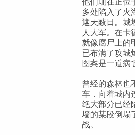
他们现在正位
多处陷入了火
遮天蔽日。城
人大军。在卡
就像腐尸上的
已布满了攻城
图案是一道病
曾经的森林也
车，向着城内
绝大部分已经
墙的某段倒塌
战。