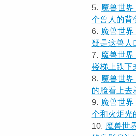
5.
魔兽世界 
个兽人的背
6.
魔兽世界 
疑是这兽人
7.
魔兽世界
楼梯上跌下
8.
魔兽世界 
的脸看上去
9.
魔兽世界
个和火炬光
10.
魔兽世界