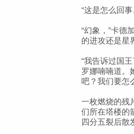
“这是怎么回事
“幻象，”卡
的进攻还是星
“我告诉过国
罗娜喃喃道。
吧？我们要怎
一枚燃烧的残
们所在塔楼的
四分五裂后散