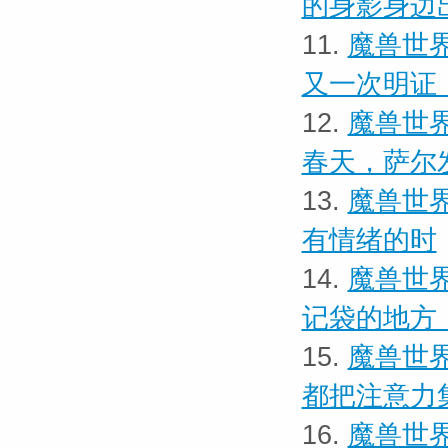
的身影身边
11.
魔兽世界
又一次明证
12.
魔兽世界
春天，萨尔
13.
魔兽世界
有情绪的时
14.
魔兽世界
记袋的地方
15.
魔兽世界
都把注意力
16.
魔兽世界