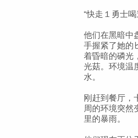
“快走１勇士喝
他们在黑暗中
手握紧了她的
着昏暗的磷光
光菇。环境温
水。
刚赶到餐厅，
周的环境突然
里的暴雨。