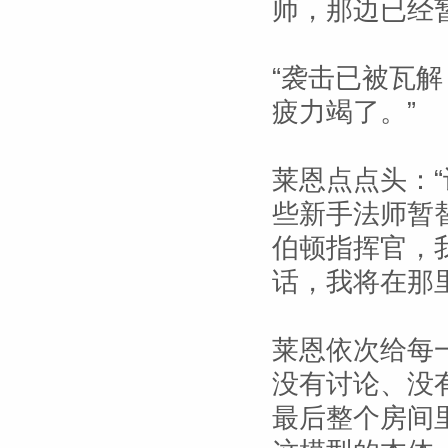
师，那边已经
“袭击已被瓦解
疲力竭了。”
莱恩点点头：
些新手法师暂
伯顿指挥官，
话，我将在那
莱恩依次给每
没有讨论、没
最后整个房间