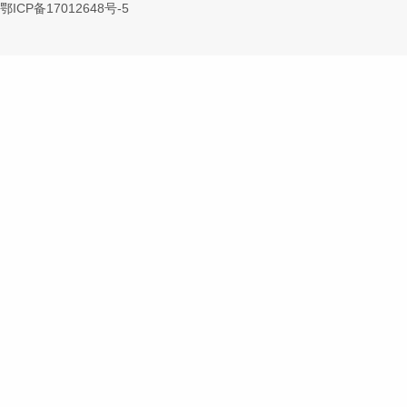
鄂ICP备17012648号-5