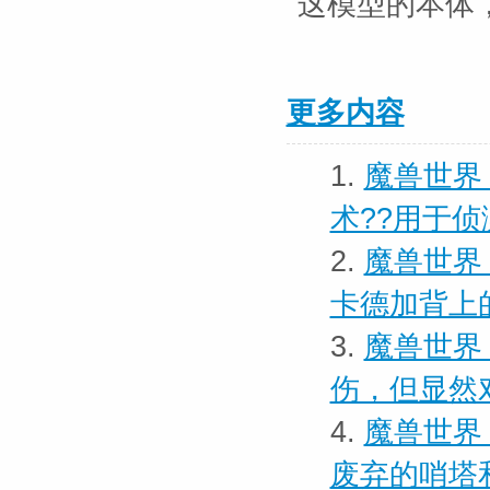
这模型的本体
更多内容
1.
魔兽世界
术??用于侦
2.
魔兽世界
卡德加背上
3.
魔兽世界
伤，但显然
4.
魔兽世界
废弃的哨塔